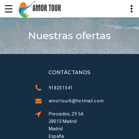
Nuestras ofertas
CONTÁCTANOS
918251541
amortour6@hotmail.com
Preciados, 29 5A
28013 Madrid
Madrid
España